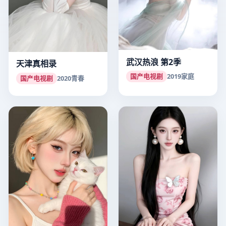
武汉热浪 第2季
天津真相录
国产电视剧
2019
家庭
国产电视剧
2020
青春