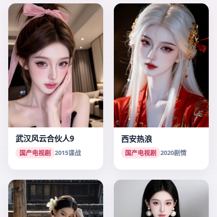
武汉风云合伙人9
西安热浪
国产电视剧
2015
谍战
国产电视剧
2020
剧情