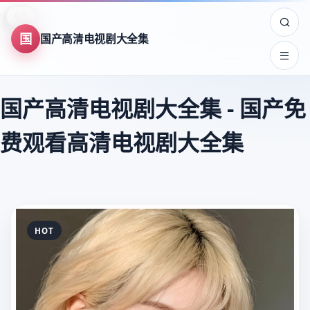
8.9
8.0
8.7
9.5
7.5
8.2
7.8
9.6
7.5
8.3
9.4
8.3
8.4
8.3
8.7
9.4
9.8
9.8
9.8
9.6
9.6
9.6
9.5
9.5
国
国产高清电视剧大全集
国产高清电视剧大全集
-
国产免
费观看高清电视剧大全集
HOT