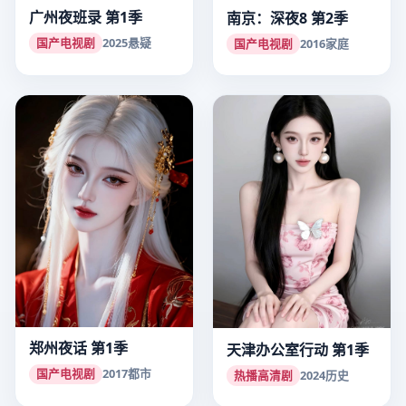
广州夜班录 第1季
南京：深夜8 第2季
国产电视剧
2025
悬疑
国产电视剧
2016
家庭
郑州夜话 第1季
天津办公室行动 第1季
国产电视剧
2017
都市
热播高清剧
2024
历史