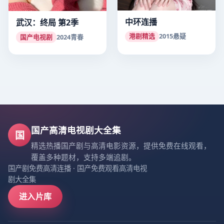
中环连播
武汉：终局 第2季
港剧精选
2015
悬疑
国产电视剧
2024
青春
国产高清电视剧大全集
国
精选热播国产剧与高清电影资源，提供免费在线观看，
覆盖多种题材，支持多端追剧。
国产剧免费高清连播
·
国产免费观看高清电视
剧大全集
进入片库