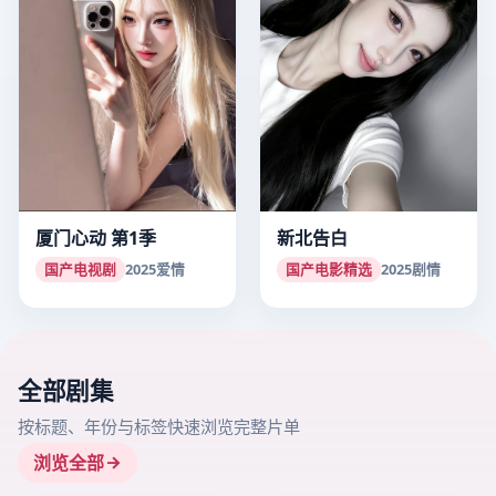
厦门心动 第1季
新北告白
国产电视剧
2025
爱情
国产电影精选
2025
剧情
全部剧集
按标题、年份与标签快速浏览完整片单
浏览全部